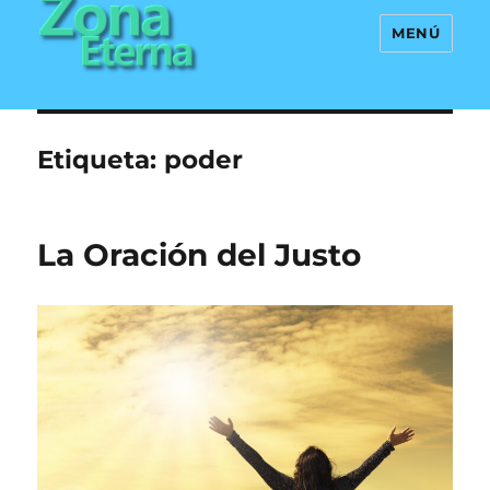
MENÚ
Zona Eterna
Etiqueta:
poder
La Oración del Justo