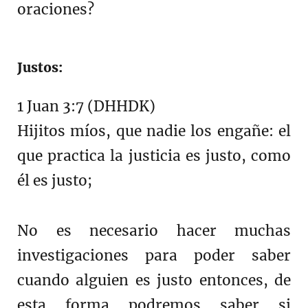
oraciones?
Justos:
1 Juan 3:7 (DHHDK)
Hijitos míos, que nadie los engañe: el
que practica la justicia es justo, como
él es justo;
No es necesario hacer muchas
investigaciones para poder saber
cuando alguien es justo entonces, de
esta forma podremos saber si