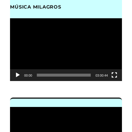
MÚSICA MILAGROS
Reproductor
de
vídeo
00:00
03:00:44
Reproductor
de
vídeo