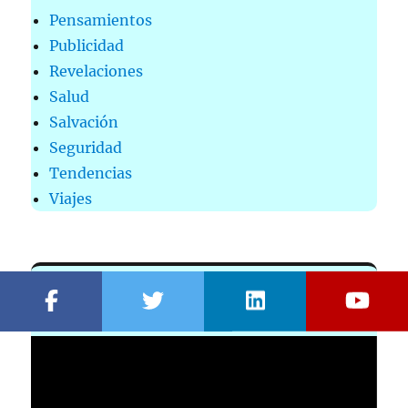
Pensamientos
Publicidad
Revelaciones
Salud
Salvación
Seguridad
Tendencias
Viajes
MÚSICA MILAGROS
Reproductor
de
vídeo