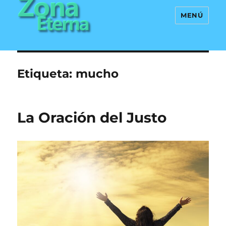
MENÚ
Zona Eterna
Etiqueta:
mucho
La Oración del Justo