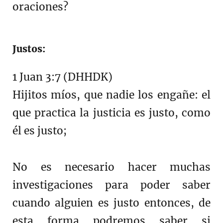
oraciones?
Justos:
1 Juan 3:7 (DHHDK)
Hijitos míos, que nadie los engañe: el
que practica la justicia es justo, como
él es justo;
No es necesario hacer muchas
investigaciones para poder saber
cuando alguien es justo entonces, de
esta forma podremos saber si