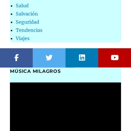
Salud
Salvación
Seguridad
Tendencias
Viajes
MÚSICA MILAGROS
Reproductor
de
vídeo