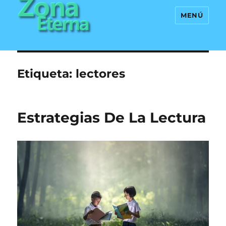
MENÚ
Zona Eterna
Etiqueta:
lectores
Estrategias De La Lectura