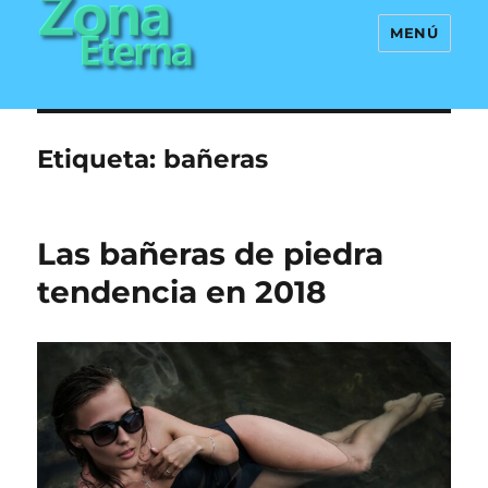
MENÚ
Zona Eterna
Etiqueta:
bañeras
Las bañeras de piedra
tendencia en 2018