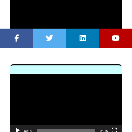
vídeo
00:00
03:00:44
Reproductor
de
vídeo
00:00
03:15