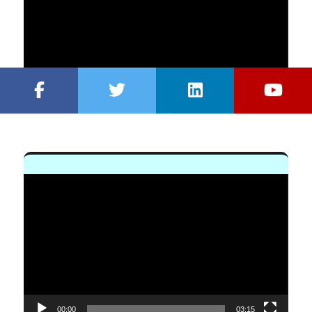
vídeo
00:00
03:00:44
Reproductor
de
vídeo
00:00
03:15