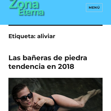
MENÚ
Zona Eterna
Etiqueta:
aliviar
Las bañeras de piedra
tendencia en 2018