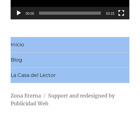
00:00
03:15
Inicio
Blog
La Casa del Lector
Zona Eterna
Support and redesigned by
Publicidad Web