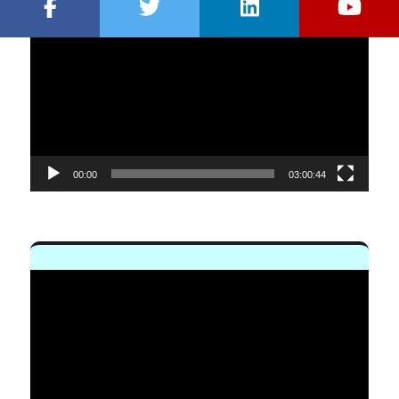
Reproductor
de
vídeo
00:00
03:00:44
Reproductor
de
vídeo