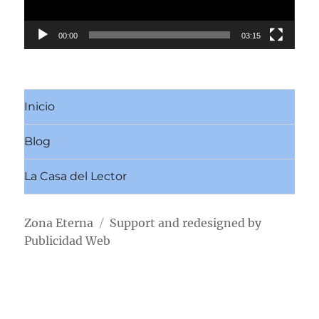
00:00
03:15
Inicio
Blog
La Casa del Lector
Zona Eterna
Support and redesigned by
Publicidad Web