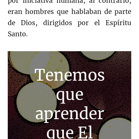
por iniciativa humana; al contrario,
eran hombres que hablaban de parte
de Dios, dirigidos por el Espíritu
Santo.
Tenemos
que
aprender
que El