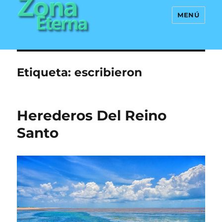
MENÚ
Zona Eterna
Etiqueta:
escribieron
Herederos Del Reino
Santo