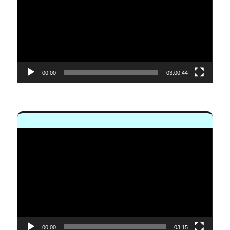
vídeo
00:00
03:00:44
Reproductor
de
vídeo
00:00
03:15