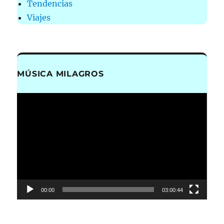
Tendencias
Viajes
MÚSICA MILAGROS
Reproductor
de
vídeo
00:00
03:00:44