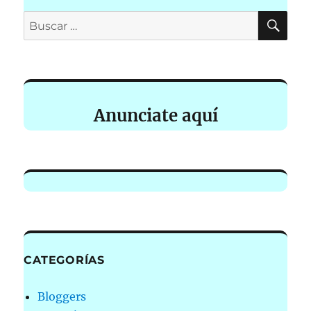
BU
Buscar
por:
Anunciate aquí
CATEGORÍAS
Bloggers