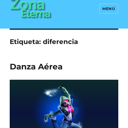
MENÚ
Zona Eterna
Etiqueta:
diferencia
Danza Aérea