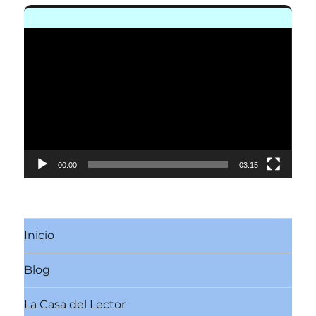
Reproductor
de
vídeo
00:00
03:15
Inicio
Blog
La Casa del Lector