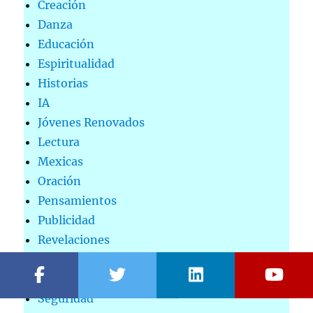
Creación
Danza
Educación
Espiritualidad
Historias
IA
Jóvenes Renovados
Lectura
Mexicas
Oración
Pensamientos
Publicidad
Revelaciones
Salud
Salvación
Seguridad