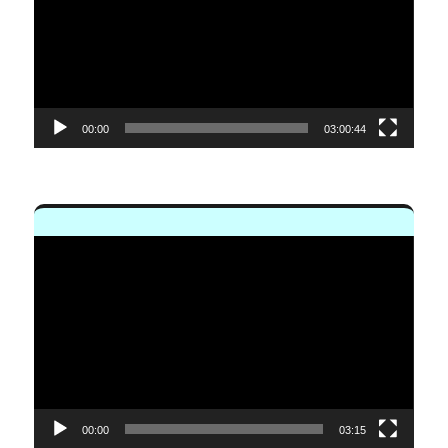
vídeo
00:00
03:00:44
Reproductor
de
vídeo
00:00
03:15