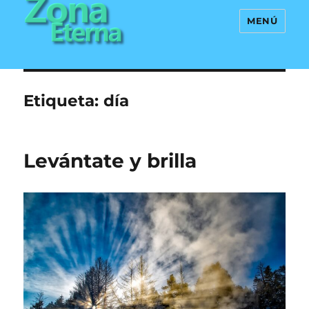
MENÚ
Zona Eterna
Etiqueta:
día
Levántate y brilla